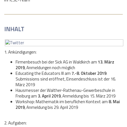
INHALT
1. Ankündigungen:
Firmenbesuch bei der Sick AG in Waldkirch am
13. März
2019
, Anmeldungen noch möglich
Educating the Educators III am
7.-8. Oktober 2019
:
Submissions sind eröffnet, Einsendeschluss ist der 16.
März 2019
Hausmesser der Walther-Rathenau-Gewerbeschule in
Freiburg am
3. April 2019
, Anmeldung bis 15. März 2019
Workshop: Mathematik im beruflichen Kontext am
8. Mai
2019
, Anmeldung bis 29. April 2019
2. Aufgaben: