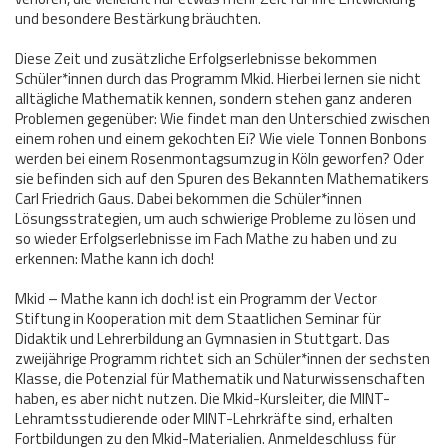
und besondere Bestärkung bräuchten.
Diese Zeit und zusätzliche Erfolgserlebnisse bekommen
Schüler*innen durch das Programm Mkid. Hierbei lernen sie nicht
alltägliche Mathematik kennen, sondern stehen ganz anderen
Problemen gegenüber: Wie findet man den Unterschied zwischen
einem rohen und einem gekochten Ei? Wie viele Tonnen Bonbons
werden bei einem Rosenmontagsumzug in Köln geworfen? Oder
sie befinden sich auf den Spuren des Bekannten Mathematikers
Carl Friedrich Gaus. Dabei bekommen die Schüler*innen
Lösungsstrategien, um auch schwierige Probleme zu lösen und
so wieder Erfolgserlebnisse im Fach Mathe zu haben und zu
erkennen: Mathe kann ich doch!
Mkid – Mathe kann ich doch! ist ein Programm der Vector
Stiftung in Kooperation mit dem Staatlichen Seminar für
Didaktik und Lehrerbildung an Gymnasien in Stuttgart. Das
zweijährige Programm richtet sich an Schüler*innen der sechsten
Klasse, die Potenzial für Mathematik und Naturwissenschaften
haben, es aber nicht nutzen. Die Mkid-Kursleiter, die MINT-
Lehramtsstudierende oder MINT-Lehrkräfte sind, erhalten
Fortbildungen zu den Mkid-Materialien. Anmeldeschluss für