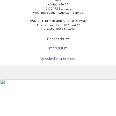
(MWK)
Königstraße 46
D-70173 Stuttgart
Web: mwk.baden-wuerttemberg.de
UMSATZSTEUER-ID UND STEUER-NUMMER
Umsatzsteuer-ID: DE811374611
Steuer-Nr.: 06471/44697
Datenschutz
Impressum
Newsletter abmelden