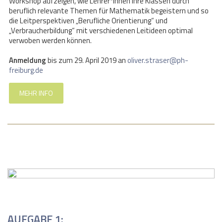
Workshop aufzeigen, wie Lehrer*innen ihre Klassen durch
beruflich relevante Themen für Mathematik begeistern und so
die Leitperspektiven „Berufliche Orientierung“ und
„Verbraucherbildung“ mit verschiedenen Leitideen optimal
verwoben werden können.
Anmeldung
bis zum 29. April 2019 an
oliver.straser@ph-
freiburg.de
MEHR INFO
AUFGABE 1: