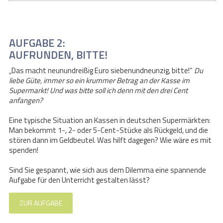
AUFGABE 2:
AUFRUNDEN, BITTE!
„Das macht neunundreißig Euro siebenundneunzig, bitte!“
Du
liebe Güte, immer so ein krummer Betrag an der Kasse im
Supermarkt! Und was bitte soll ich denn mit den drei Cent
anfangen?
Eine typische Situation an Kassen in deutschen Supermärkten:
Man bekommt 1-, 2- oder 5-Cent-Stücke als Rückgeld, und die
stören dann im Geldbeutel. Was hilft dagegen? Wie wäre es mit
spenden!
Sind Sie gespannt, wie sich aus dem Dilemma eine spannende
Aufgabe für den Unterricht gestalten lässt?
ZUR AUFGABE