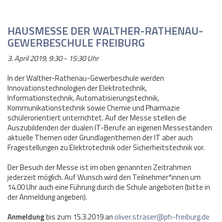
HAUSMESSE DER WALTHER-RATHENAU-
GEWERBESCHULE FREIBURG
3. April 2019, 9:30 - 15:30 Uhr
In der Walther-Rathenau-Gewerbeschule werden
Innovationstechnologien der Elektrotechnik,
Informationstechnik, Automatisierungstechnik,
Kommunikationstechnik sowie Chemie und Pharmazie
schülerorientiert unterrichtet. Auf der Messe stellen die
Auszubildenden der dualen IT-Berufe an eigenen Messeständen
aktuelle Themen oder Grundlagenthemen der IT aber auch
Fragestellungen zu Elektrotechnik oder Sicherheitstechnik vor.
Der Besuch der Messe ist im oben genannten Zeitrahmen
jederzeit möglich. Auf Wunsch wird den Teilnehmer*innen um
14.00 Uhr auch eine Führung durch die Schule angeboten (bitte in
der Anmeldung angeben).
Anmeldung
bis zum 15.3.2019 an
oliver.straser@ph-freiburg.de