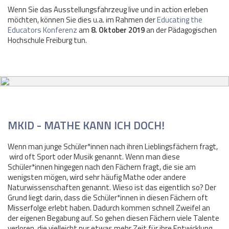
Wenn Sie das Ausstellungsfahrzeug live und in action erleben
möchten, können Sie dies u.a. im Rahmen der
Educating the
Educators Konferenz
am
8. Oktober 2019
an der Pädagogischen
Hochschule Freiburg tun.
MKID - MATHE KANN ICH DOCH!
Wenn man junge Schüler*innen nach ihren Lieblingsfächern fragt,
wird oft Sport oder Musik genannt. Wenn man diese
Schüler*innen hingegen nach den Fächern fragt, die sie am
wenigsten mögen, wird sehr häufig Mathe oder andere
Naturwissenschaften genannt. Wieso ist das eigentlich so? Der
Grund liegt darin, dass die Schüler*innen in diesen Fächern oft
Misserfolge erlebt haben. Dadurch kommen schnell Zweifel an
der eigenen Begabung auf. So gehen diesen Fächern viele Talente
verloren, die vielleicht nur etwas mehr Zeit für ihre Entwicklung