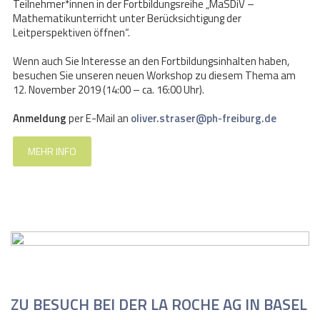
Teilnehmer*innen in der Fortbildungsreihe „MaSDiV –
Mathematikunterricht unter Berücksichtigung der
Leitperspektiven öffnen“.
Wenn auch Sie Interesse an den Fortbildungsinhalten haben,
besuchen Sie unseren neuen Workshop zu diesem Thema am
12. November 2019 (14:00 – ca. 16:00 Uhr).
Anmeldung
per E-Mail an
oliver.straser@ph-freiburg.de
MEHR INFO
ZU BESUCH BEI DER LA ROCHE AG IN BASEL