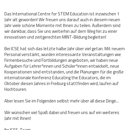
Das International Centre for STEM Education ist inzwischen 1
Jahr alt geworden! Wir freuen uns darauf auch in diesem neuen
Jahr viele schöne Momente mit Ihnen zu teilen. Außerdem sind
wir dankbar, dass Sie uns weiterhin auf dem Weg hin zu einer
innovativen und zeitgerechten MINT-Bildung begleiten!
Bei ICSE hat sich das letzte halbe Jahr über viel getan. Mit neuem
Personal verstärkt, wurden interessante Veranstaltungen wie
Firmenbesuche und Fortbildungen angeboten, wir haben neue
Aufgaben für Lehrer*innen und Schüler*innen entwickelt, neue
Kooperationen sind entstanden, und die Planungen für die große
internationale Konferenz Educating the Educators, die im
Oktober diesen Jahres in Freiburg stattfinden wird, laufen auf
Hochtouren.
Aber lesen Sie im Folgenden selbst mehr über all diese Dinge...
Wir wünschen viel Spaß dabei und freuen uns auf ein weiteres
Jahr mit Ihnen!
Ihr ICSE-Team