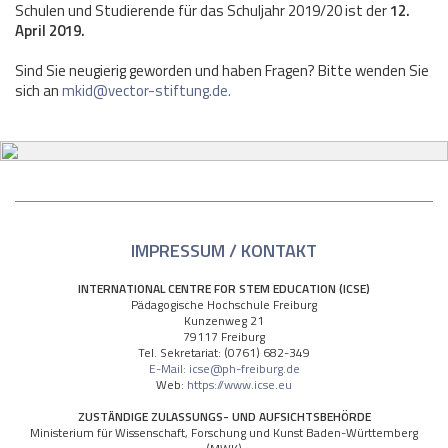
Schulen und Studierende für das Schuljahr 2019/20 ist der
12.
April 2019.
Sind Sie neugierig geworden und haben Fragen? Bitte wenden Sie
sich an
mkid@vector-stiftung.de.
IMPRESSUM / KONTAKT
INTERNATIONAL CENTRE FOR STEM EDUCATION (ICSE)
Pädagogische Hochschule Freiburg
Kunzenweg 21
79117 Freiburg
Tel. Sekretariat: (0761) 682-349
E-Mail: icse@ph-freiburg.de
Web:
https://www.icse.eu
ZUSTÄNDIGE ZULASSUNGS- UND AUFSICHTSBEHÖRDE
Ministerium für Wissenschaft, Forschung und Kunst Baden-Württemberg