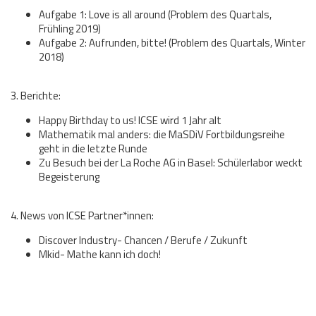
Aufgabe 1: Love is all around (Problem des Quartals,
Frühling 2019)
Aufgabe 2: Aufrunden, bitte! (Problem des Quartals, Winter
2018)
3. Berichte:
Happy Birthday to us! ICSE wird 1 Jahr alt
Mathematik mal anders: die MaSDiV Fortbildungsreihe
geht in die letzte Runde
Zu Besuch bei der La Roche AG in Basel: Schülerlabor weckt
Begeisterung
4. News von ICSE Partner*innen:
Discover Industry- Chancen / Berufe / Zukunft
Mkid- Mathe kann ich doch!