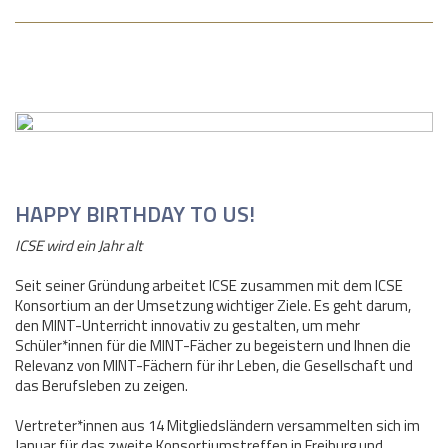
HAPPY BIRTHDAY TO US!
ICSE wird ein Jahr alt
Seit seiner Gründung arbeitet ICSE zusammen mit dem ICSE
Konsortium an der Umsetzung wichtiger Ziele. Es geht darum,
den MINT-Unterricht innovativ zu gestalten, um mehr
Schüler*innen für die MINT-Fächer zu begeistern und Ihnen die
Relevanz von MINT-Fächern für ihr Leben, die Gesellschaft und
das Berufsleben zu zeigen.
Vertreter*innen aus 14 Mitgliedsländern versammelten sich im
Januar für das zweite Konsortiumstreffen in Freiburg und