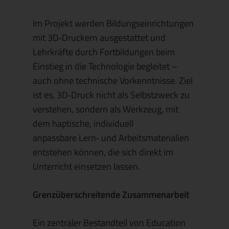
Im Projekt werden Bildungseinrichtungen
mit 3D
‑
Druckern ausgestattet und
Lehrkräfte durch Fortbildungen beim
Einstieg in die Technologie begleitet –
auch ohne technische Vorkenntnisse. Ziel
ist es, 3D
‑
Druck nicht als Selbstzweck zu
verstehen, sondern als Werkzeug, mit
dem haptische, individuell
anpassbare Lern
‑
und Arbeitsmaterialien
entstehen können, die sich direkt im
Unterricht einsetzen lassen.
Grenzüberschreitende Zusammenarbeit
Ein zentraler Bestandteil von
Education