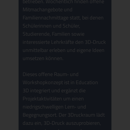
betrieben. Wöchentlich finden offene
Mitmachangebote und
Familiennachmittage statt, bei denen
Schülerinnen und Schüler,
Studierende, Familien sowie
interessierte Lehrkräfte den 3D
‑
Druck
unmittelbar erleben und eigene Ideen
umsetzen können.
Dieses offene Raum
‑
und
Workshopkonzept ist in
Education
3D
integriert und ergänzt die
Projektaktivitäten um einen
niedrigschwelligen Lern
‑
und
Begegnungsort. Der 3Druckraum lädt
dazu ein, 3D
‑
Druck auszuprobieren,