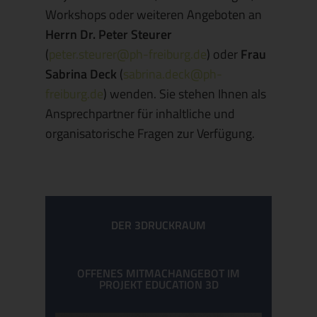
Workshops oder weiteren Angeboten an
Herrn Dr. Peter Steurer
(
peter.steurer@ph-freiburg.de
) oder
Frau
Sabrina Deck
(
sabrina.deck@ph-
freiburg.de
) wenden. Sie stehen Ihnen als
Ansprechpartner für inhaltliche und
organisatorische Fragen zur Verfügung.
DER 3DRUCKRAUM
OFFENES MITMACHANGEBOT IM
PROJEKT EDUCATION 3D