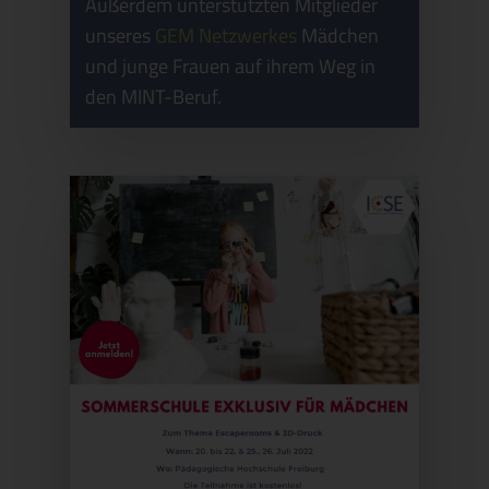
Außerdem ünterstützten Mitglieder
unseres
GEM Netzwerkes
Mädchen
und junge Frauen auf ihrem Weg in
den MINT-Beruf.