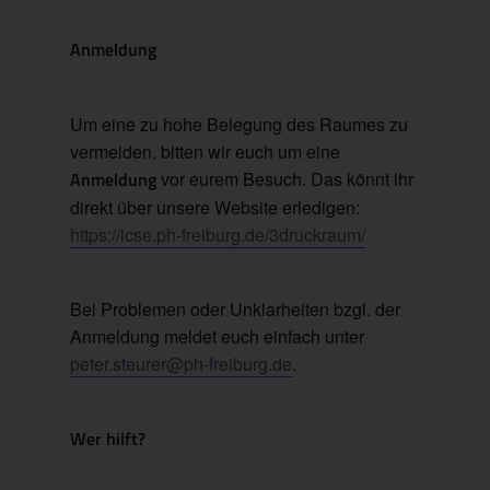
Anmeldung
Um eine zu hohe Belegung des Raumes zu
vermeiden, bitten wir euch um eine
Anmeldung
vor eurem Besuch. Das könnt ihr
direkt über unsere Website erledigen:
https://icse.ph-freiburg.de/3druckraum/
Bei Problemen oder Unklarheiten bzgl. der
Anmeldung meldet euch einfach unter
peter.steurer@ph-freiburg.de
.
Wer hilft?