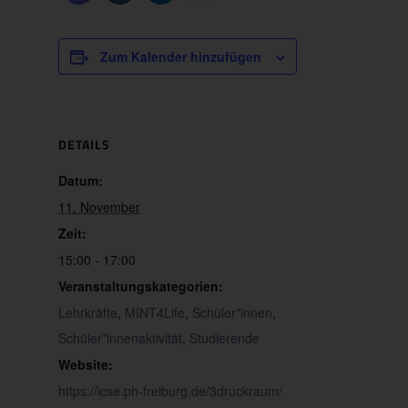
Zum Kalender hinzufügen
DETAILS
Datum:
11. November
Zeit:
15:00 - 17:00
Veranstaltungskategorien:
Lehrkräfte
,
MINT4Life
,
Schüler*innen
,
Schüler*innenaktivität
,
Studierende
Website:
https://icse.ph-freiburg.de/3druckraum/