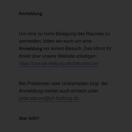
Anmeldung
Um eine zu hohe Belegung des Raumes zu
vermeiden, bitten wir euch um eine
Anmeldung
vor eurem Besuch. Das könnt ihr
direkt über unsere Website erledigen:
https://icse.ph-freiburg.de/3druckraum/
Bei Problemen oder Unklarheiten bzgl. der
Anmeldung meldet euch einfach unter
peter.steurer@ph-freiburg.de
.
Wer hilft?