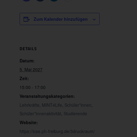
Zum Kalender hinzufügen
DETAILS
Datum:
5. Mai 2027
Zeit:
15:00 - 17:00
Veranstaltungskategorien:
Lehrkräfte
,
MINT4Life
,
Schüler*innen
,
Schüler*innenaktivität
,
Studierende
Website:
https://icse.ph-freiburg.de/3druckraum/