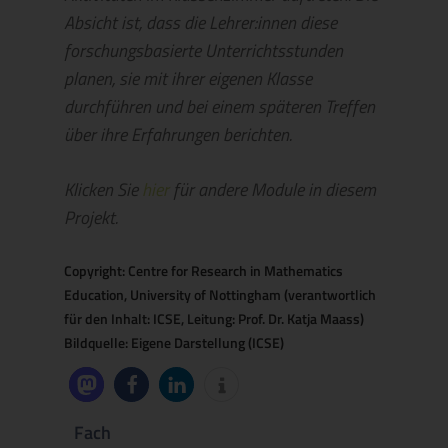
Absicht ist, dass die Lehrer:innen diese
forschungsbasierte Unterrichtsstunden
planen, sie mit ihrer eigenen Klasse
durchführen und bei einem späteren Treffen
über ihre Erfahrungen berichten.
Klicken Sie
hier
für andere Module in diesem
Projekt.
Copyright: Centre for Research in Mathematics
Education, University of Nottingham (verantwortlich
für den Inhalt: ICSE, Leitung: Prof. Dr. Katja Maass)
Bildquelle: Eigene Darstellung (ICSE)
Fach