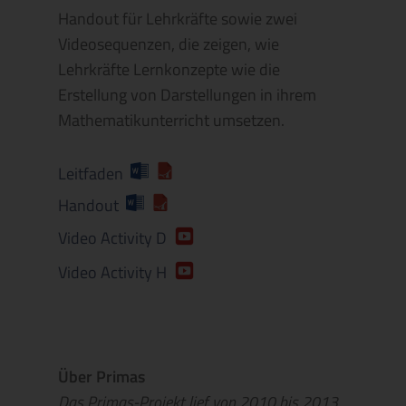
Handout für Lehrkräfte sowie zwei
Videosequenzen, die zeigen, wie
Lehrkräfte Lernkonzepte wie die
Erstellung von Darstellungen in ihrem
Mathematikunterricht umsetzen.
Leitfaden
Handout
Video Activity D
Video Activity H
Über Primas
Das Primas-Projekt lief von 2010 bis 2013