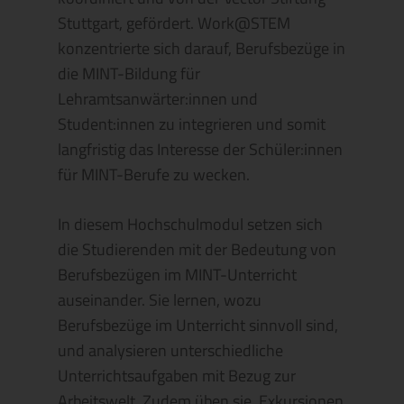
Stuttgart, gefördert. Work@STEM
konzentrierte sich darauf, Berufsbezüge in
die MINT-Bildung für
Lehramtsanwärter:innen und
Student:innen zu integrieren und somit
langfristig das Interesse der Schüler:innen
für MINT-Berufe zu wecken.
In diesem Hochschulmodul setzen sich
die Studierenden mit der Bedeutung von
Berufsbezügen im MINT-Unterricht
auseinander. Sie lernen, wozu
Berufsbezüge im Unterricht sinnvoll sind,
und analysieren unterschiedliche
Unterrichtsaufgaben mit Bezug zur
Arbeitswelt. Zudem üben sie, Exkursionen