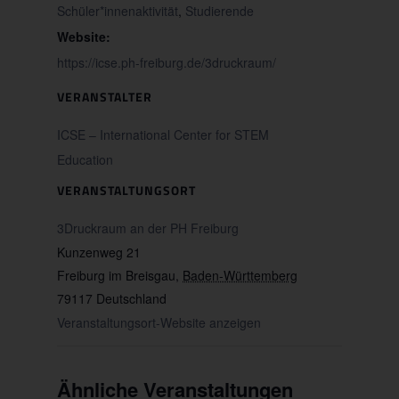
Schüler*innenaktivität
,
Studierende
Website:
https://icse.ph-freiburg.de/3druckraum/
VERANSTALTER
ICSE – International Center for STEM
Education
VERANSTALTUNGSORT
3Druckraum an der PH Freiburg
Kunzenweg 21
Freiburg im Breisgau
,
Baden-Württemberg
79117
Deutschland
Veranstaltungsort-Website anzeigen
Ähnliche Veranstaltungen