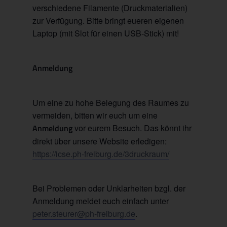
verschiedene Filamente (Druckmaterialien)
zur Verfügung. Bitte bringt eueren eigenen
Laptop (mit Slot für einen USB-Stick) mit!
Anmeldung
Um eine zu hohe Belegung des Raumes zu
vermeiden, bitten wir euch um eine
Anmeldung
vor eurem Besuch. Das könnt ihr
direkt über unsere Website erledigen:
https://icse.ph-freiburg.de/3druckraum/
Bei Problemen oder Unklarheiten bzgl. der
Anmeldung meldet euch einfach unter
peter.steurer@ph-freiburg.de
.