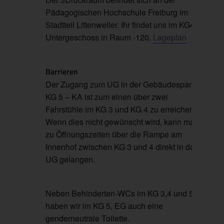
Pädagogischen Hochschule Freiburg im
Stadtteil Littenweiler. Ihr findet uns im KG4 im
Untergeschoss in Raum -120.
Lageplan
Barrieren
Der Zugang zum UG in der Gebäudespange
KG 5 – KA ist zum einen über zwei
Fahrstühle im KG 3 und KG 4 zu erreichen.
Wenn dies nicht gewünscht wird, kann man
zu Öffnungszeiten über die Rampe am
Innenhof zwischen KG 3 und 4 direkt in das
UG gelangen.
Neben Behinderten-WCs im KG 3,4 und 5
haben wir im KG 5, EG auch eine
genderneutrale Toilette.