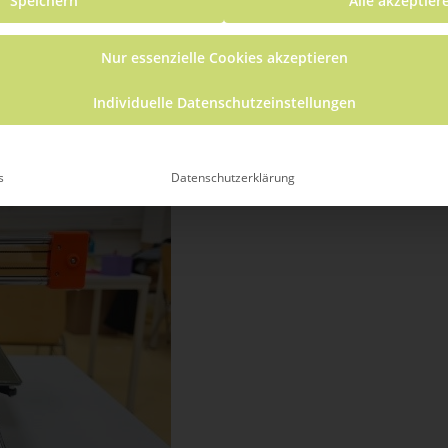
achnachmittage
Speichern
Alle akzeptier
Nur essenzielle Cookies akzeptieren
ehrende Veranstaltung
(Alle anzeigen)
Individuelle Datenschutzeinstellungen
s
Datenschutzerklärung