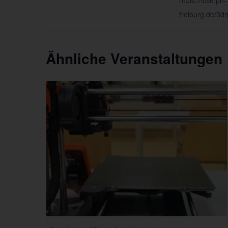
https://icse.ph-
freiburg.de/3d
Ähnliche Veranstaltungen