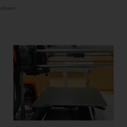
ruckraum/