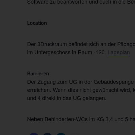
Software zu beantworten und euch in die Be
Location
Der 3Druckraum befindet sich an der Pädagogi
im Untergeschoss in Raum -120.
Lageplan
Barrieren
Der Zugang zum UG in der Gebäudespange KG
erreichen. Wenn dies nicht gewünscht wird
und 4 direkt in das UG gelangen.
Neben Behinderten-WCs im KG 3,4 und 5 habe