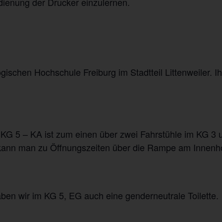
dienung der Drucker einzulernen.
schen Hochschule Freiburg im Stadtteil Littenweiler. Ih
 5 – KA ist zum einen über zwei Fahrstühle im KG 3 
, kann man zu Öffnungszeiten über die Rampe am Innenh
n wir im KG 5, EG auch eine genderneutrale Toilette.