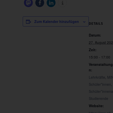
Zum Kalender hinzufügen
DETAILS
Datum:
27. August 20
Zeit:
15:00 - 17:00
Veranstaltung
n:
Lehrkräfte
,
MIN
Schüler*innen
,
Schüler*innenak
Studierende
Website: