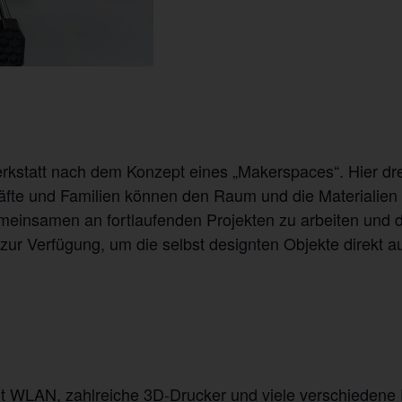
rkstatt nach dem Konzept eines „Makerspaces“. Hier dr
äfte und Familien können den Raum und die Materialien
einsamen an fortlaufenden Projekten zu arbeiten und d
zur Verfügung, um die selbst designten Objekte direkt a
t WLAN, zahlreiche 3D-Drucker und viele verschiedene F