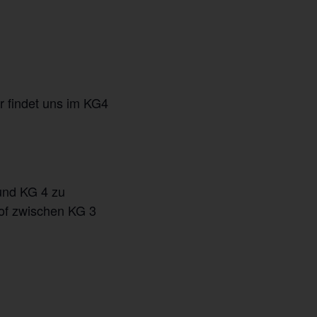
r findet uns im KG4
und KG 4 zu
of zwischen KG 3