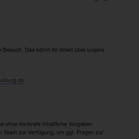
 Besuch. Das könnt ihr direkt über unsere
reiburg.de
.
nd ohne konkrete inhaltliche Vorgaben
m Team zur Verfügung, um ggf. Fragen zur