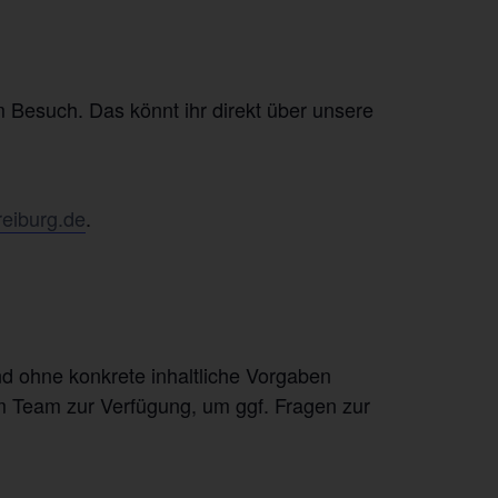
 Besuch. Das könnt ihr direkt über unsere
reiburg.de
.
nd ohne konkrete inhaltliche Vorgaben
m Team zur Verfügung, um ggf. Fragen zur