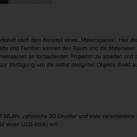
rkstatt nach dem Konzept eines „Makerspaces“. Hier dr
äfte und Familien können den Raum und die Materialien
einsamen an fortlaufenden Projekten zu arbeiten und d
zur Verfügung, um die selbst designten Objekte direkt a
t WLAN, zahlreiche 3D-Drucker und viele verschiedene F
für einen USB-Stick) mit!