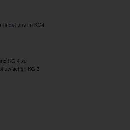
r findet uns im KG4
und KG 4 zu
of zwischen KG 3