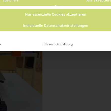
Speichern
Alle akzeptier
ehrende Veranstaltung
(Alle anzeigen)
Nur essenzielle Cookies akzeptieren
Individuelle Datenschutzeinstellungen
s
Datenschutzerklärung