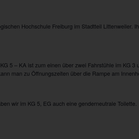
schen Hochschule Freiburg im Stadtteil Littenweiler. Ih
 5 – KA ist zum einen über zwei Fahrstühle im KG 3 
, kann man zu Öffnungszeiten über die Rampe am Innenh
n wir im KG 5, EG auch eine genderneutrale Toilette.