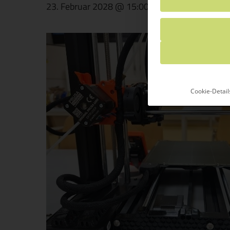
23. Februar 2028 @ 15:00
-
17:00
Wiederk
Cookie-Detail