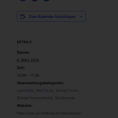
Zum Kalender hinzufügen
DETAILS
Datum:
8. März 2028
Zeit:
15:00 - 17:00
Veranstaltungskategorien:
Lehrkräfte
,
MINT4Life
,
Schüler*innen
,
Schüler*innenaktivität
,
Studierende
Website:
https://icse.ph-freiburg.de/3druckraum/