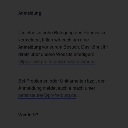
Anmeldung
Um eine zu hohe Belegung des Raumes zu
vermeiden, bitten wir euch um eine
Anmeldung
vor eurem Besuch. Das könnt ihr
direkt über unsere Website erledigen:
https://icse.ph-freiburg.de/3druckraum/
Bei Problemen oder Unklarheiten bzgl. der
Anmeldung meldet euch einfach unter
peter.steurer@ph-freiburg.de
.
Wer hilft?