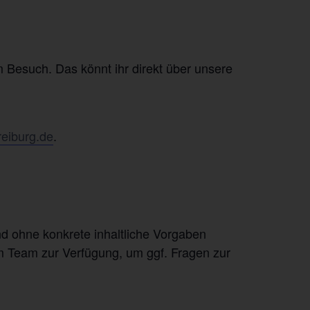
 Besuch. Das könnt ihr direkt über unsere
reiburg.de
.
nd ohne konkrete inhaltliche Vorgaben
m Team zur Verfügung, um ggf. Fragen zur