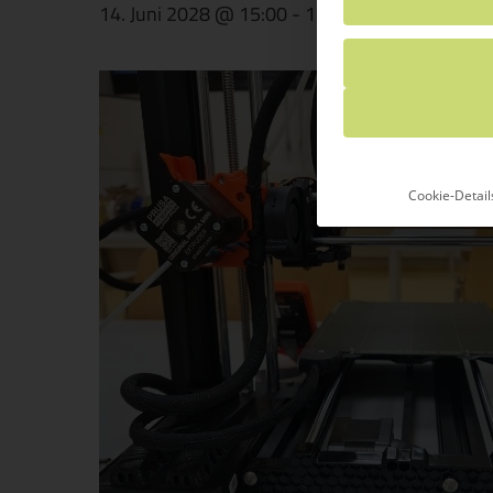
14. Juni 2028 @ 15:00
-
17:00
Wiederkehr
Cookie-Detail