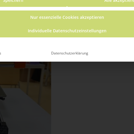
Speichern
Alle akzeptier
ende Veranstaltung
(Alle anzeigen)
Nur essenzielle Cookies akzeptieren
Individuelle Datenschutzeinstellungen
s
Datenschutzerklärung