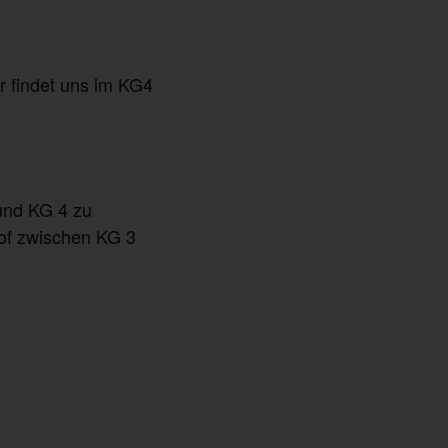
r findet uns im KG4
und KG 4 zu
of zwischen KG 3