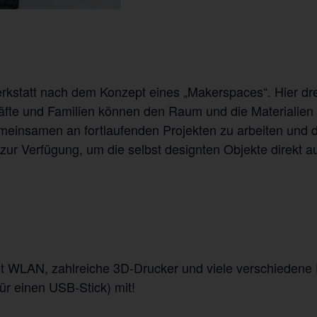
rkstatt nach dem Konzept eines „Makerspaces“. Hier dr
äfte und Familien können den Raum und die Materialien
einsamen an fortlaufenden Projekten zu arbeiten und d
zur Verfügung, um die selbst designten Objekte direkt a
t WLAN, zahlreiche 3D-Drucker und viele verschiedene F
für einen USB-Stick) mit!