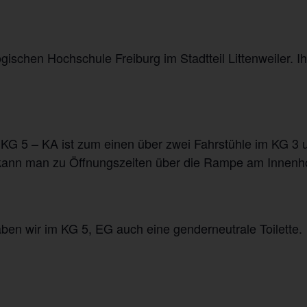
schen Hochschule Freiburg im Stadtteil Littenweiler. Ih
 5 – KA ist zum einen über zwei Fahrstühle im KG 3 
, kann man zu Öffnungszeiten über die Rampe am Innenh
n wir im KG 5, EG auch eine genderneutrale Toilette.