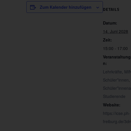
Zum Kalender hinzufügen
DETAILS
Datum:
14. Juni 2028
Zeit:
15:00 - 17:00
Veranstaltung
n:
Lehrkräfte
,
MIN
Schüler*innen
,
Schüler*innenak
Studierende
Website:
https://icse.ph-
freiburg.de/3d