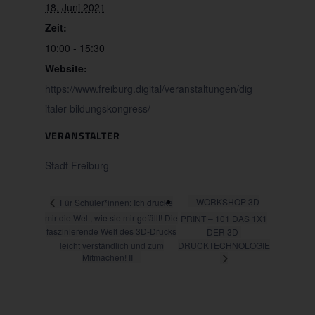
18. Juni 2021
Zeit:
10:00 - 15:30
Website:
https://www.freiburg.digital/veranstaltungen/dig
italer-bildungskongress/
VERANSTALTER
Stadt Freiburg
WORKSHOP 3D
Für Schüler*innen: Ich drucke
mir die Welt, wie sie mir gefällt! Die
PRINT – 101 DAS 1X1
faszinierende Welt des 3D-Drucks
DER 3D-
leicht verständlich und zum
DRUCKTECHNOLOGIE
Mitmachen! II