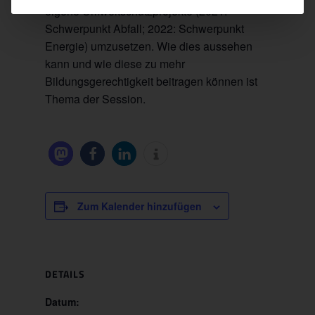
eigene Umweltschutzprojekte (2021:
Schwerpunkt Abfall; 2022: Schwerpunkt
Energie) umzusetzen. Wie dies aussehen
kann und wie diese zu mehr
Bildungsgerechtigkeit beitragen können ist
Thema der Session.
Zum Kalender hinzufügen
DETAILS
Datum: