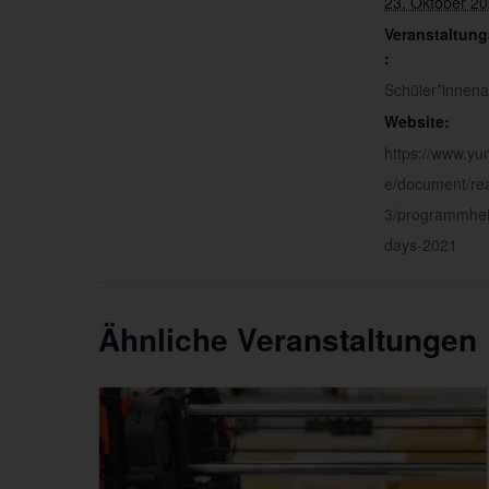
23. Oktober 2
Veranstaltung
:
Schüler*innenak
Website:
https://www.y
e/document/re
3/programmhef
days-2021
Ähnliche Veranstaltungen