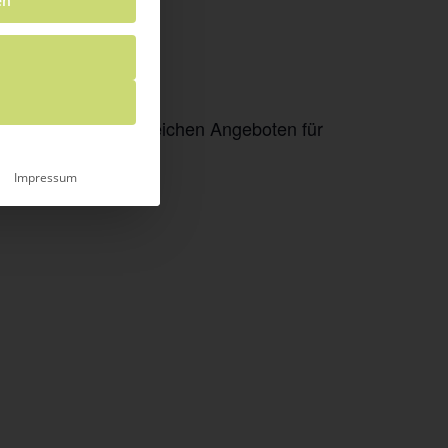
en
n und abwechslungsreichen Angeboten für
Impressum