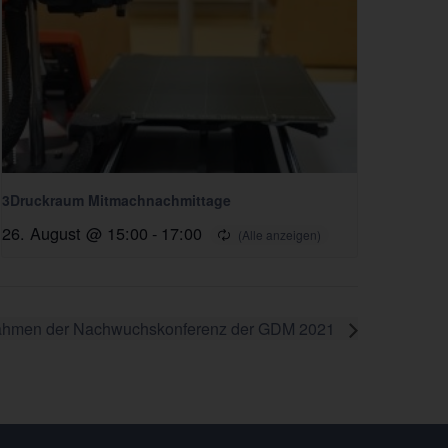
3Druckraum Mitmachnachmittage
26. August @ 15:00
-
17:00
m Rahmen der Nachwuchskonferenz der GDM 2021