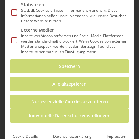
Statistiken
Statistik Cookies erfassen Informationen anonym. Diese
Informationen helfen uns zu verstehen, wie unsere Besucher
unsere Website nutzen.
Externe Medien
Inhalte von Videoplattformen und Social-Media-Plattformen
werden standardmäßig blockiert. Wenn Cookies von externen
Medien akzeptiert werden, bedarf der Zugriff auf diese
Inhalte keiner manuellen Einwilligung mehr.
Speichern
PROGRAMM & PARTNER*INNEN
Alle akzeptieren
Nur essenzielle Cookies akzeptieren
Individuelle Datenschutzeinstellungen
Cookie-Details
Datenschutzerklärung
Impressum