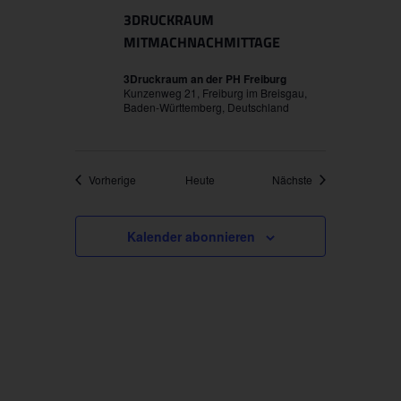
3DRUCKRAUM
MITMACHNACHMITTAGE
3Druckraum an der PH Freiburg
Kunzenweg 21, Freiburg im Breisgau,
Baden-Württemberg, Deutschland
Veranstaltungen
Veranstaltungen
Vorherige
Heute
Nächste
Kalender abonnieren