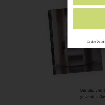
Cookie-Detail
Der Bau und d
gesamten Klas