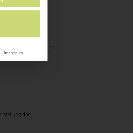
en
t. Ziel war es damit eine
Impressum
rstellung der