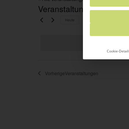
Veranstaltungen von die
Anstehende
Heute
Datum
wählen.
Cookie-Detail
Vorherige
Veranstaltungen