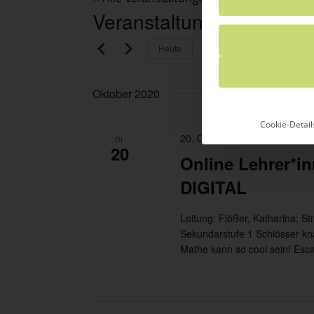
Veranstaltungen von die
20. Oktober
Heute
Datum
wählen.
Oktober 2020
Cookie-Detail
20. Oktober 2020 @ 14:00
-
1
DI.
20
Online Lehrer*
DIGITAL
Leitung: Flößer, Katharina; St
Sekundarstufe 1 Schlösser kn
Mathe kann so cool sein! Esc