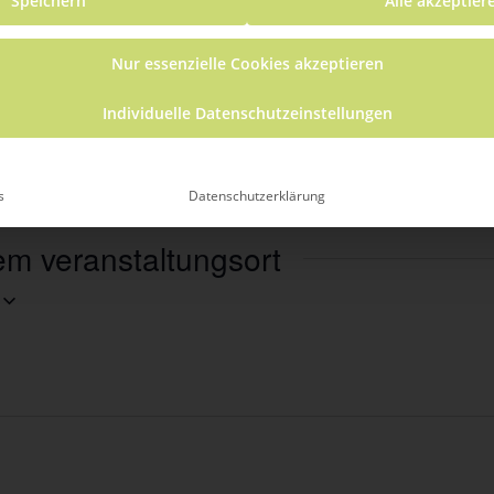
Speichern
Alle akzeptier
Nur essenzielle Cookies akzeptieren
mberg
79848
Deutschland
Individuelle Datenschutzeinstellungen
s
Datenschutzerklärung
em veranstaltungsort