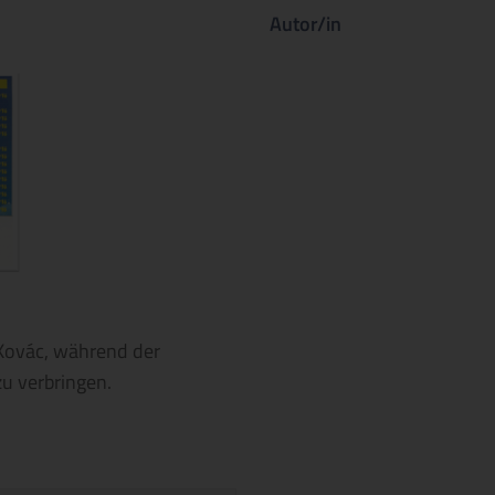
Autor/in
 Kovác, während der
u verbringen.