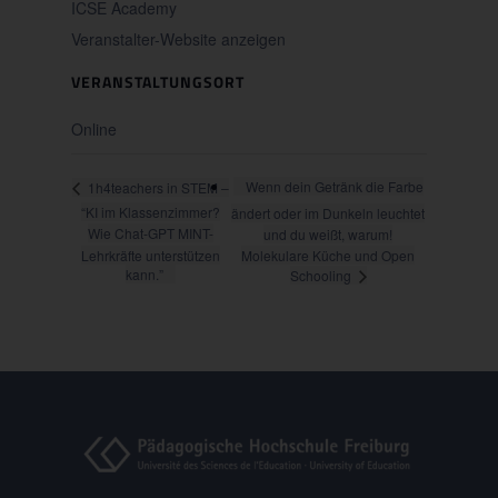
ICSE Academy
Veranstalter-Website anzeigen
VERANSTALTUNGSORT
Online
Wenn dein Getränk die Farbe
1h4teachers in STEM –
“KI im Klassenzimmer?
ändert oder im Dunkeln leuchtet
Wie Chat-GPT MINT-
und du weißt, warum!
Lehrkräfte unterstützen
Molekulare Küche und Open
kann.”
Schooling