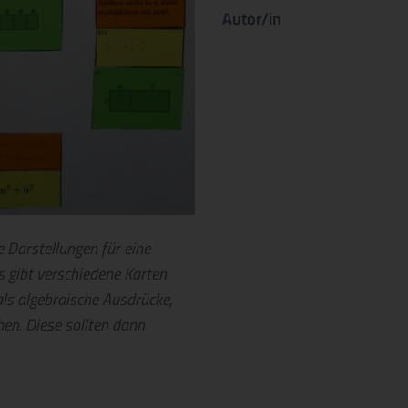
Autor/in
e Darstellungen für eine
 gibt verschiedene Karten
ls algebraische Ausdrücke,
hen. Diese sollten dann