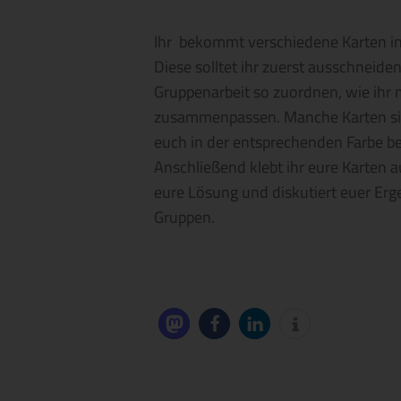
Ihr bekommt verschiedene Karten in
Diese solltet ihr zuerst ausschneide
Gruppenarbeit so zuordnen, wie ihr m
zusammenpassen. Manche Karten sin
euch in der entsprechenden Farbe be
Anschließend klebt ihr eure Karten a
eure Lösung und diskutiert euer Erg
Gruppen.