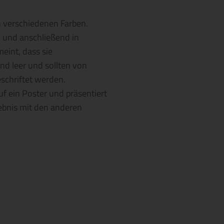
 verschiedenen Farben.
n und anschließend in
eint, dass sie
d leer und sollten von
schriftet werden.
uf ein Poster und präsentiert
ebnis mit den anderen