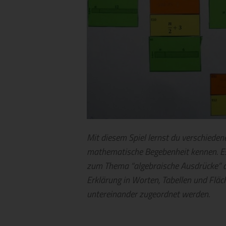
Mit diesem Spiel lernst du verschieden
mathematische Begebenheit kennen. Es
zum Thema “algebraische Ausdrücke” a
Erklärung in Worten, Tabellen und Fläc
untereinander zugeordnet werden.