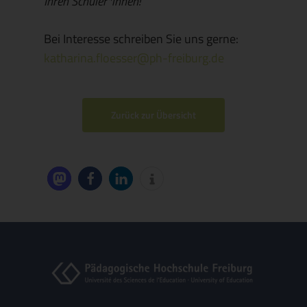
Ihren Schüler*innen!
Bei Interesse schreiben Sie uns gerne:
katharina.floesser@ph-freiburg.de
Zurück zur Übersicht