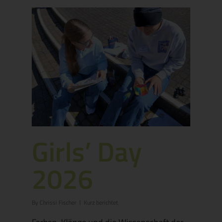
Girls’ Day
2026
By
Chrissi Fischer
Kurz berichtet