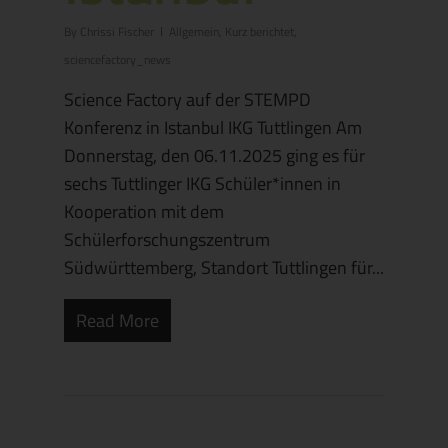
By
Chrissi Fischer
Allgemein
,
Kurz berichtet
,
sciencefactory_news
Science Factory auf der STEMPD
Konferenz in Istanbul IKG Tuttlingen Am
Donnerstag, den 06.11.2025 ging es für
sechs Tuttlinger IKG Schüler*innen in
Kooperation mit dem
Schülerforschungszentrum
Südwürttemberg, Standort Tuttlingen für...
Read More