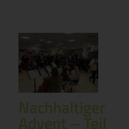
Nachhaltiger
Advent – Teil