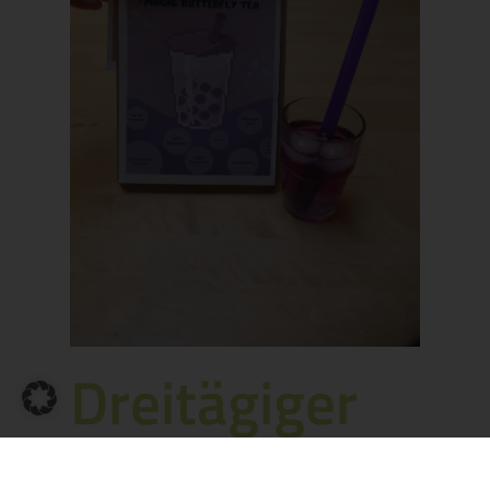
Dreitägiger
Workshop: