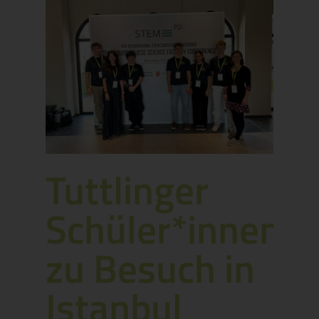
Tuttlinger
Schüler*innen
zu Besuch in
Istanbul