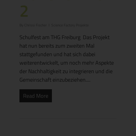
2
By
Chrissi Fischer
Science Factory Projekte
Schulfest am THG Freiburg Das Projekt
hat nun bereits zum zweiten Mal
stattgefunden und hat sich dabei
weiterentwickelt, um noch mehr Aspekte
der Nachhaltigkeit zu integrieren und die
Gemeinschaft einzubeziehen....
Read More