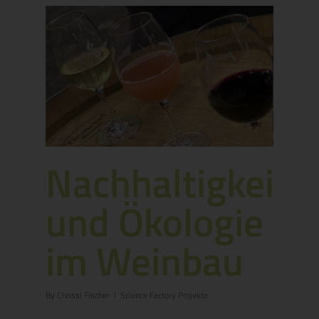
Nachhaltigkeit
und Ökologie
im Weinbau
By
Chrissi Fischer
Science Factory Projekte