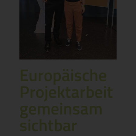
Europäische
Projektarbeit
gemeinsam
sichtbar