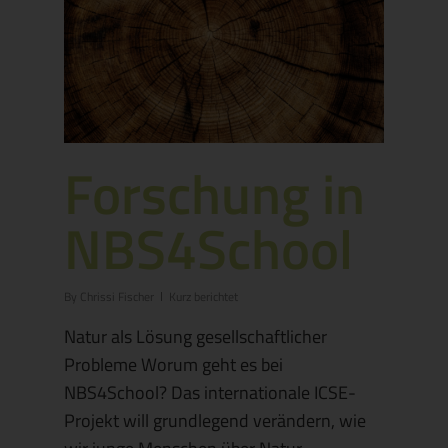
Forschung in
NBS4School
By
Chrissi Fischer
Kurz berichtet
Natur als Lösung gesellschaftlicher
Probleme Worum geht es bei
NBS4School? Das internationale ICSE-
Projekt will grundlegend verändern, wie