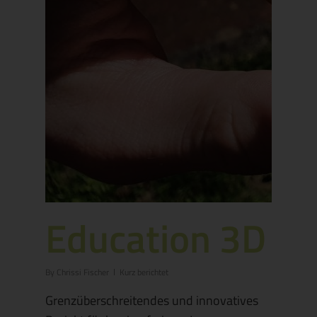
Education 3D
By
Chrissi Fischer
Kurz berichtet
Grenzüberschreitendes und innovatives