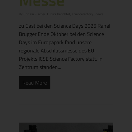
By
Chrissi Fischer
Kurz berichtet
,
sciencefactory_news
zu Gast bei den Science Days 2025 Rahel
Brugger Ende Oktober bei den Science
Days im Europapark fand unsere
regionale Abschlussmesse des EU-
Projekts ICSE Science Factory statt. In
Zentrum standen...
Read More