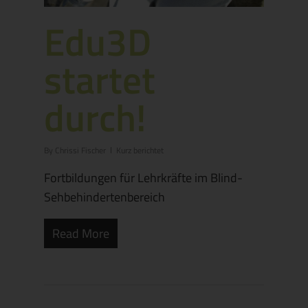
Edu3D
startet
durch!
By
Chrissi Fischer
Kurz berichtet
Fortbildungen für Lehrkräfte im Blind-
Sehbehindertenbereich
Read More