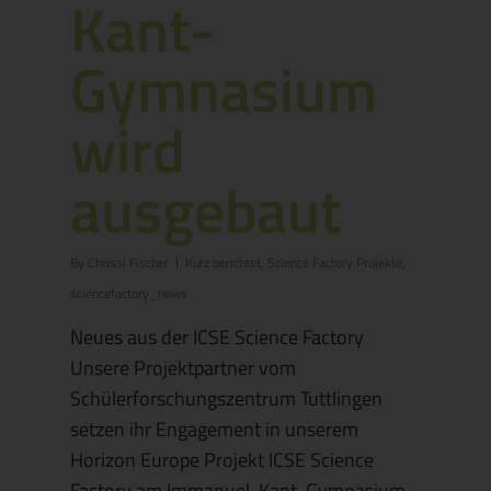
Kant-
Gymnasium
wird
ausgebaut
By
Chrissi Fischer
Kurz berichtet
,
Science Factory Projekte
,
sciencefactory_news
Neues aus der ICSE Science Factory
Unsere Projektpartner vom
Schülerforschungszentrum Tuttlingen
setzen ihr Engagement in unserem
Horizon Europe Projekt ICSE Science
Factory am Immanuel-Kant-Gymnasium