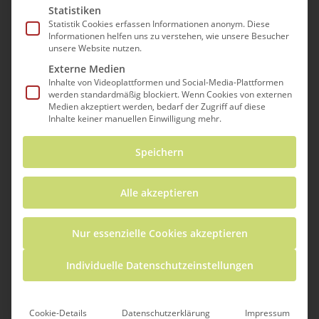
Statistiken
Statistik Cookies erfassen Informationen anonym. Diese
Informationen helfen uns zu verstehen, wie unsere Besucher
unsere Website nutzen.
Externe Medien
Inhalte von Videoplattformen und Social-Media-Plattformen
werden standardmäßig blockiert. Wenn Cookies von externen
Medien akzeptiert werden, bedarf der Zugriff auf diese
Inhalte keiner manuellen Einwilligung mehr.
Speichern
Europäische
Alle akzeptieren
Projektarbeit
Nur essenzielle Cookies akzeptieren
Individuelle Datenschutzeinstellungen
gemeinsam
Cookie-Details
Datenschutzerklärung
Impressum