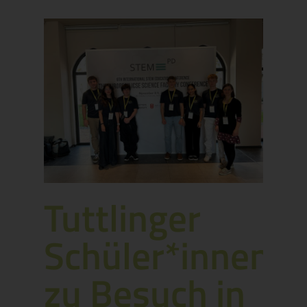
Tuttlinger
Schüler*innen
zu Besuch in