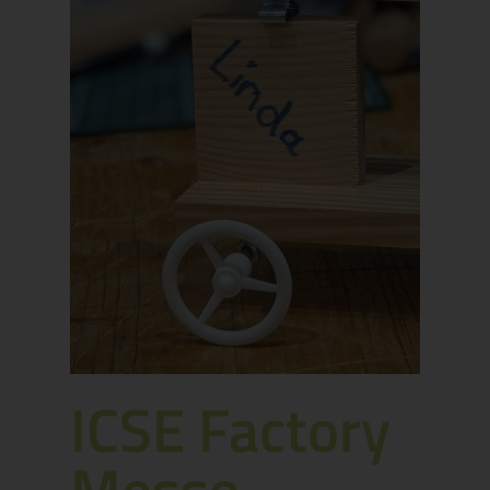
ICSE Factory
Messe