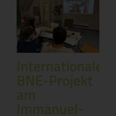
Internationales
BNE-Projekt
am
Immanuel-