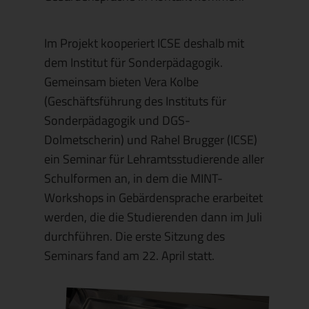
Im Projekt kooperiert ICSE deshalb mit
dem Institut für Sonderpädagogik.
Gemeinsam bieten Vera Kolbe
(Geschäftsführung des Instituts für
Sonderpädagogik und DGS-
Dolmetscherin) und Rahel Brugger (ICSE)
ein Seminar für Lehramtsstudierende aller
Schulformen an, in dem die MINT-
Workshops in Gebärdensprache erarbeitet
werden, die die Studierenden dann im Juli
durchführen. Die erste Sitzung des
Seminars fand am 22. April statt.