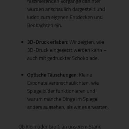
faszinierenden Vorgänge dahinter
wurden anschaulich dargestellt und
luden zum eigenen Entdecken und
Beobachten ein.
3D-Druck erleben
: Wir zeigten, wie
3D-Druck eingesetzt werden kann –
auch mit gedruckter Schokolade.
Optische Täuschungen
: Kleine
Exponate veranschaulichten, wie
Spiegelbilder funktionieren und
warum manche Dinge im Spiegel
anders aussehen, als wir es erwarten.
Ob
Klein
oder
Groß
, an unserem Stand