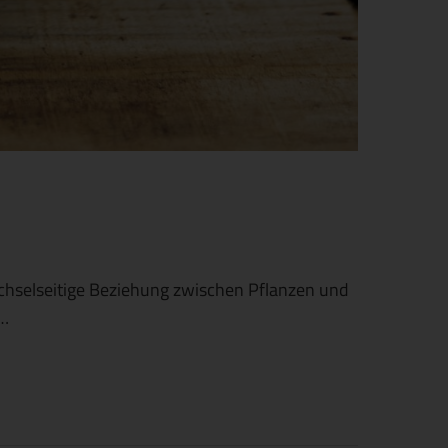
chselseitige Beziehung zwischen Pflanzen und
e…