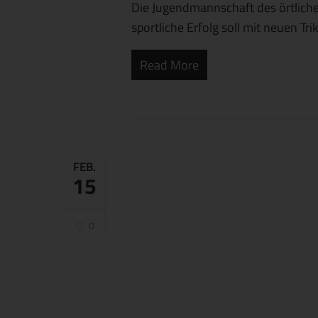
Die Jugendmannschaft des örtlichen
sportliche Erfolg soll mit neuen T
Read More
FEB.
15
0