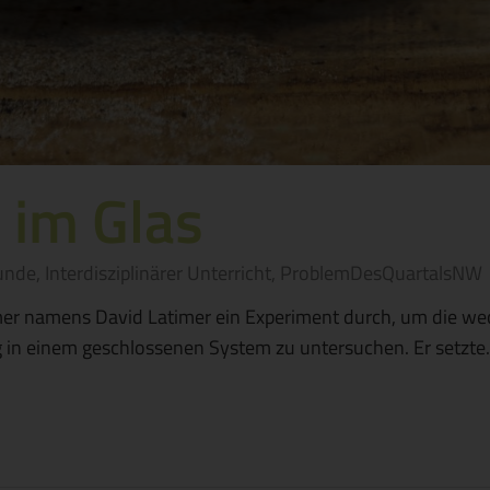
 im Glas
unde
,
Interdisziplinärer Unterricht
,
ProblemDesQuartalsNW
mer namens David Latimer ein Experiment durch, um die we
 in einem geschlossenen System zu untersuchen. Er setzt