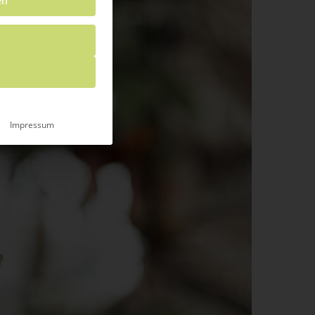
en
Impressum