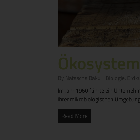
Ökosystem
By
Natascha Bakx
Biologie
,
Erdk
Im Jahr 1960 führte ein Unterneh
ihrer mikrobiologischen Umgebung
Read More