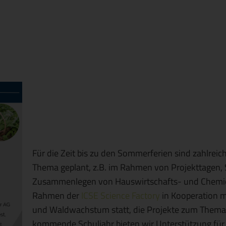
Für die Zeit bis zu den Sommerferien sind zahlre
Thema geplant, z.B. im Rahmen von Projekttagen, 
Zusammenlegen von Hauswirtschafts- und Chemieu
Rahmen der
ICSE Science Factory
in Kooperation m
und Waldwachstum statt, die Projekte zum Thema
kommende Schuljahr bieten wir Unterstützung für