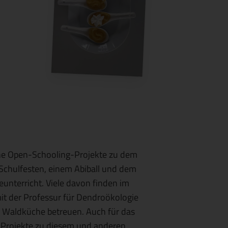
Foto: ICSE
iche Open-Schooling-Projekte zu dem
Schulfesten, einem Abiball und dem
nterricht. Viele davon finden im
it der Professur für Dendroökologie
 Waldküche betreuen. Auch für das
 Projekte zu diesem und anderen