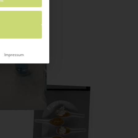
en
Impressum