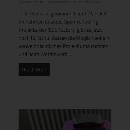
By
Chrissi Fischer
Kurz berichtet
,
sciencefactory_news
Tolle Preise zu gewinnen Laura Wanckel
Im Rahmen unseres Open Schooling
Projekts, der ICSE Factory, gibt es jetzt
noch für Schulklassen die Möglichkeit ein
vorweihnachtliches Projekt umzusetzten
und beim Wettbewerb...
Read More