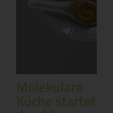
Molekulare
Küche startet