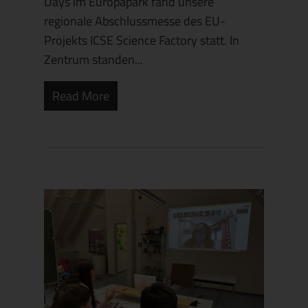
Days im Europapark fand unsere
regionale Abschlussmesse des EU-
Projekts ICSE Science Factory statt. In
Zentrum standen...
Read More