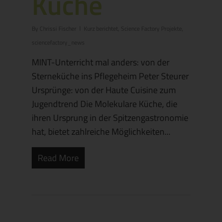
Küche
By
Chrissi Fischer
Kurz berichtet
,
Science Factory Projekte
,
sciencefactory_news
MINT-Unterricht mal anders: von der
Sterneküche ins Pflegeheim Peter Steurer
Ursprünge: von der Haute Cuisine zum
Jugendtrend Die Molekulare Küche, die
ihren Ursprung in der Spitzengastronomie
hat, bietet zahlreiche Möglichkeiten...
Read More