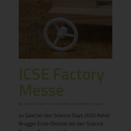
ICSE Factory
Messe
By
Chrissi Fischer
Kurz berichtet
,
sciencefactory_news
zu Gast bei den Science Days 2025 Rahel
Brugger Ende Oktober bei den Science