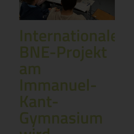
Internationales
BNE-Projekt
am
Immanuel-
Kant-
Gymnasium
wird