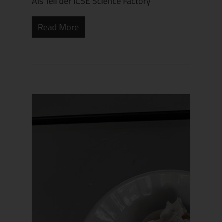
Als Teil der ICSE Science Factory
Read More