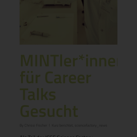
MINTler*innen
für Career
Talks
Gesucht
By
Chrissi Fischer
Kurz berichtet
,
sciencefactory_news