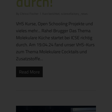
durch!
By
Chrissi Fischer
Kurz berichtet
,
sciencefactory_news
VHS Kurse, Open Schooling Projekte und
vieles mehr... Rahel Brugger Das Thema
Molekulare Küche startet bei ICSE richtig
durch. Am 19.04.24 fand unser VHS-Kurs
zum Thema Molekulare Cocktails und
Zusatzstoffe...
Read More