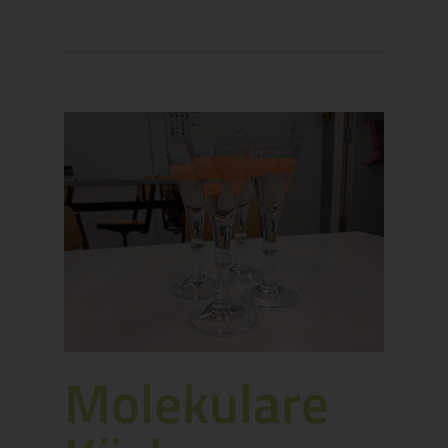
Molekulare