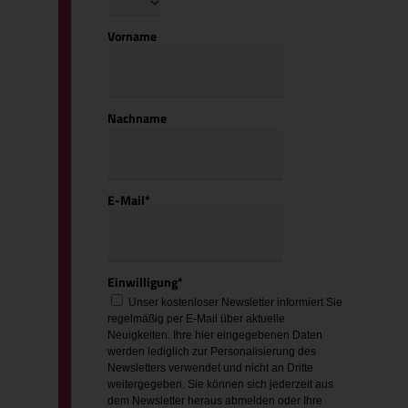
Vorname
Nachname
E-Mail*
Einwilligung*
Unser kostenloser Newsletter informiert Sie
regelmäßig per E-Mail über aktuelle
Neuigkeiten. Ihre hier eingegebenen Daten
werden lediglich zur Personalisierung des
Newsletters verwendet und nicht an Dritte
weitergegeben. Sie können sich jederzeit aus
dem Newsletter heraus abmelden oder Ihre