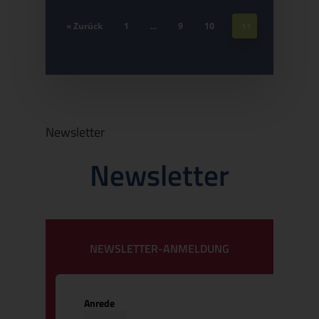
…
11
« Zurück
1
9
10
Newsletter
Newsletter
NEWSLETTER-ANMELDUNG
Anrede