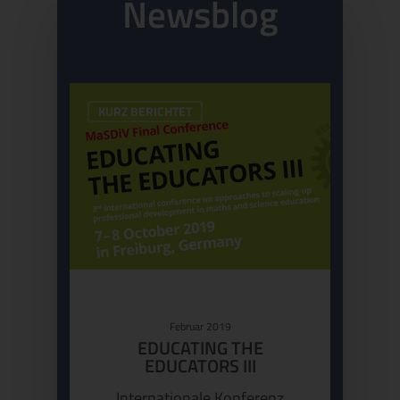
Newsblog
KURZ BERICHTET
Februar 2019
EDUCATING THE
EDUCATORS III
Internationale Konferenz