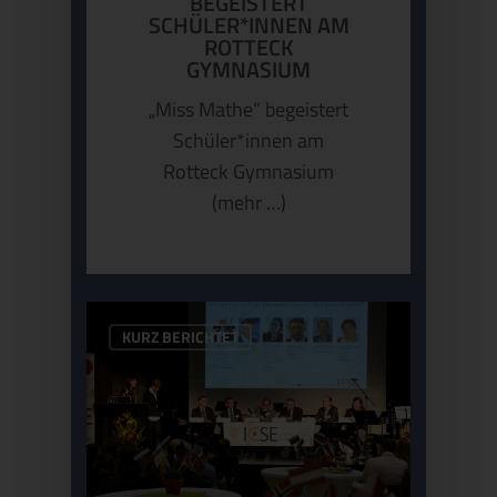
BEGEISTERT
SCHÜLER*INNEN AM
ROTTECK
GYMNASIUM
„Miss Mathe“ begeistert
Schüler*innen am
Rotteck Gymnasium
(mehr …)
KURZ BERICHTET