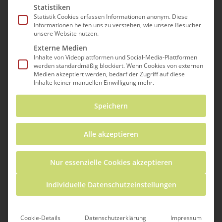
Statistiken
Statistik Cookies erfassen Informationen anonym. Diese
Informationen helfen uns zu verstehen, wie unsere Besucher
unsere Website nutzen.
Externe Medien
Veransta
Veranstaltungen
VERANSTALTUN
Inhalte von Videoplattformen und Social-Media-Plattformen
Suche
ANSICHTEN-
Liste
werden standardmäßig blockiert. Wenn Cookies von externen
NAVIGATION
Suche
Heute
 - 
26.08.2026
Medien akzeptiert werden, bedarf der Zugriff auf diese
Inhalte keiner manuellen Einwilligung mehr.
Datum
und
August 2026
wählen.
Speichern
Ansichten
MI.
12
Alle akzeptieren
Navigati
Nur essenzielle Cookies akzeptieren
Individuelle Datenschutzeinstellungen
12. August @ 15:00
-
17:00
Wiederholung
Cookie-Details
Datenschutzerklärung
Impressum